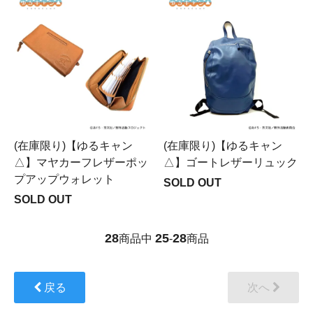
(在庫限り)【ゆるキャン
(在庫限り)【ゆるキャン
△】マヤカーフレザーポッ
△】ゴートレザーリュック
プアップウォレット
SOLD OUT
SOLD OUT
28
25
28
商品中
-
商品
戻る
次へ