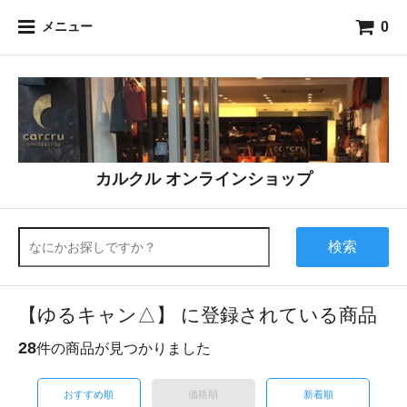
0
メニュー
カルクル オンラインショップ
検索
【ゆるキャン△】 に登録されている商品
28
件の商品が見つかりました
おすすめ順
価格順
新着順