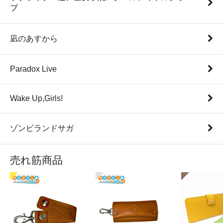
ブ
凪のあすから
Paradox Live
Wake Up,Girls!
ゾンビランドサガ
売れ筋商品