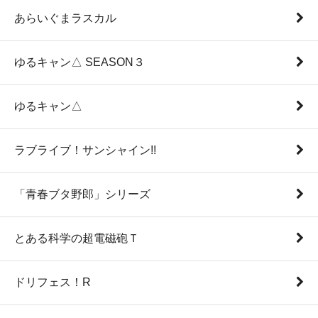
あらいぐまラスカル
ゆるキャン△ SEASON３
ゆるキャン△
ラブライブ！サンシャイン!!
「青春ブタ野郎」シリーズ
とある科学の超電磁砲Ｔ
ドリフェス！R