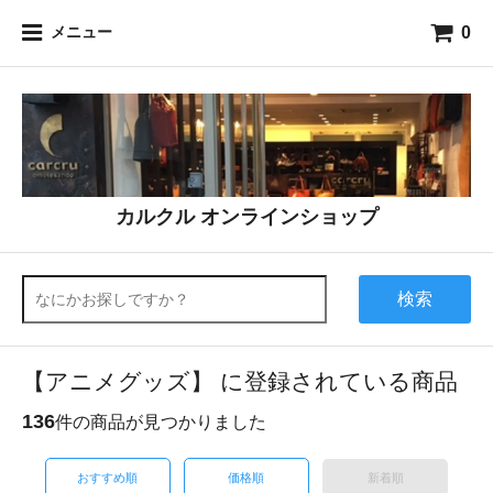
0
メニュー
カルクル オンラインショップ
検索
【アニメグッズ】 に登録されている商品
136
件の商品が見つかりました
おすすめ順
価格順
新着順