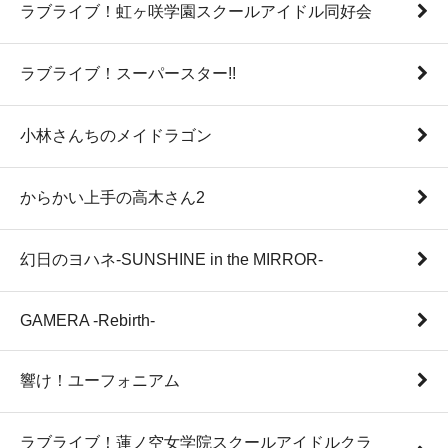
ラブライブ！虹ヶ咲学園スクールアイドル同好会
ラブライブ！スーパースター!!
小林さんちのメイドラゴン
からかい上手の高木さん2
幻日のヨハネ-SUNSHINE in the MIRROR-
GAMERA -Rebirth-
響け！ユーフォニアム
ラブライブ！蓮ノ空女学院スクールアイドルクラ