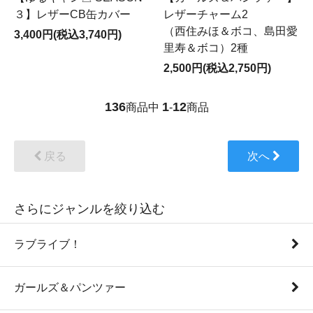
３】レザーCB缶カバー
レザーチャーム2
（西住みほ＆ボコ、島田愛
3,400円(税込3,740円)
里寿＆ボコ）2種
2,500円(税込2,750円)
136
1
12
商品中
-
商品
戻る
次へ
さらにジャンルを絞り込む
ラブライブ！
ガールズ＆パンツァー