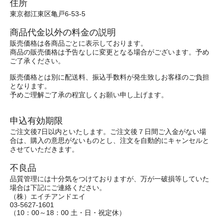
住所
東京都江東区亀戸6-53-5
商品代金以外の料金の説明
販売価格は各商品ごとに表示しております。
商品の販売価格は予告なしに変更となる場合がございます。予め
ご了承ください。
販売価格とは別に配送料、振込手数料が発生致しお客様のご負担
となります。
予めご理解ご了承の程宜しくお願い申し上げます。
申込有効期限
ご注文後7日以内といたします。ご注文後７日間ご入金がない場
合は、購入の意思がないものとし、注文を自動的にキャンセルと
させていただきます。
不良品
品質管理には十分気をつけておりますが、万が一破損等していた
場合は下記にご連絡ください。
（株）エイチアンドエイ
03-5627-1601
（10：00～18：00 土・日・祝定休）