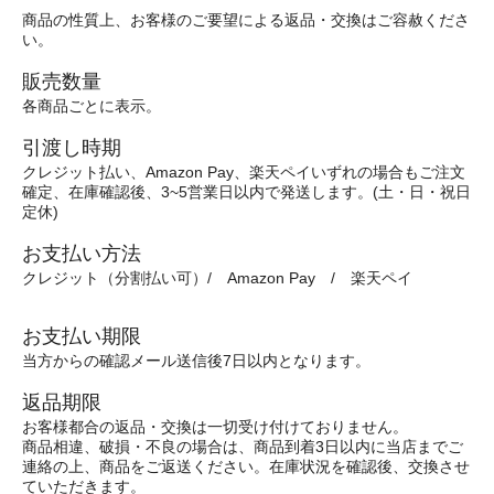
商品の性質上、お客様のご要望による返品・交換はご容赦くださ
い。
販売数量
各商品ごとに表示。
引渡し時期
クレジット払い、Amazon Pay、楽天ペイいずれの場合もご注文
確定、在庫確認後、3~5営業日以内で発送します。(土・日・祝日
定休)
お支払い方法
クレジット（分割払い可）/ Amazon Pay / 楽天ペイ
お支払い期限
当方からの確認メール送信後7日以内となります。
返品期限
お客様都合の返品・交換は一切受け付けておりません。
商品相違、破損・不良の場合は、商品到着3日以内に当店までご
連絡の上、商品をご返送ください。在庫状況を確認後、交換させ
ていただきます。