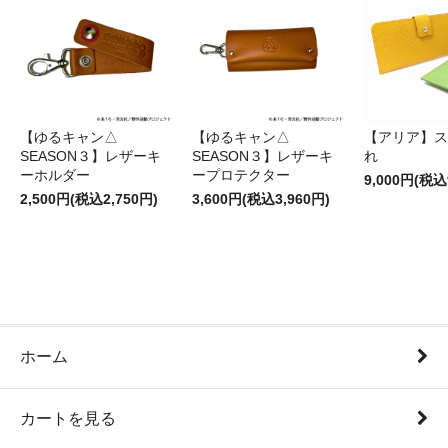
【ゆるキャン△
【ゆるキャン△
【アリア】ス
SEASON３】レザーキ
SEASON３】レザーキ
れ
ーホルダー
ープロテクター
9,000円(税込
2,500円(税込2,750円)
3,600円(税込3,960円)
ホーム
カートを見る