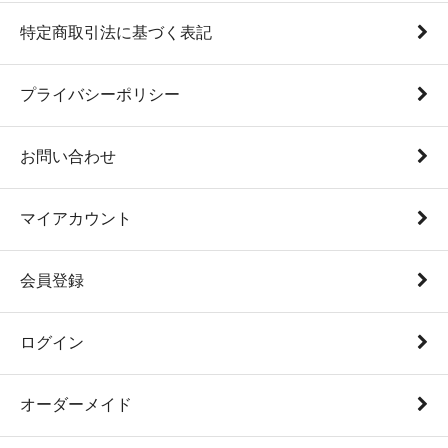
特定商取引法に基づく表記
プライバシーポリシー
お問い合わせ
マイアカウント
会員登録
ログイン
オーダーメイド