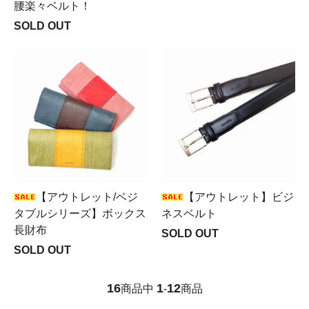
腰楽々ベルト！
SOLD OUT
【アウトレット/ベジ
【アウトレット】ビジ
タブルシリーズ】ボックス
ネスベルト
長財布
SOLD OUT
SOLD OUT
16
1
12
商品中
-
商品