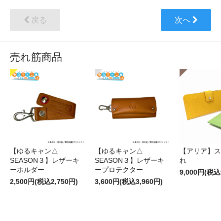
戻る
次へ
売れ筋商品
【ゆるキャン△
【ゆるキャン△
【アリア】ス
SEASON３】レザーキ
SEASON３】レザーキ
れ
ーホルダー
ープロテクター
9,000円(税込
2,500円(税込2,750円)
3,600円(税込3,960円)