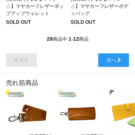
△】マヤカーフレザーポッ
△】マヤカーフレザーボデ
プアップウォレット
ィバッグ
SOLD OUT
SOLD OUT
28
1
12
商品中
-
商品
戻る
次へ
売れ筋商品