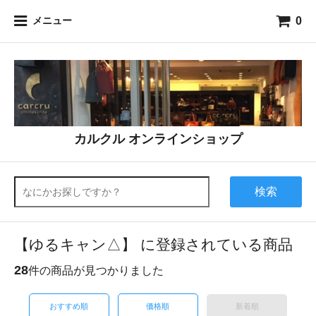
0
メニュー
カルクル オンラインショップ
検索
【ゆるキャン△】 に登録されている商品
28
件の商品が見つかりました
おすすめ順
価格順
新着順