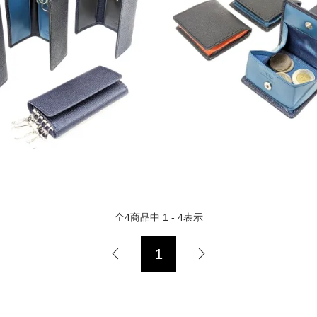
全
4
商品中
1 - 4
表示
1