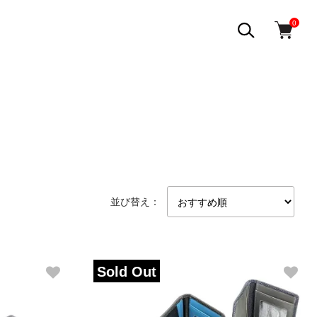
0
並び替え：
Sold Out