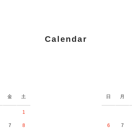
Calendar
金
土
日
月
1
7
8
6
7