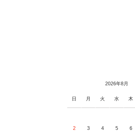
2026年8月
日
月
火
水
木
2
3
4
5
6