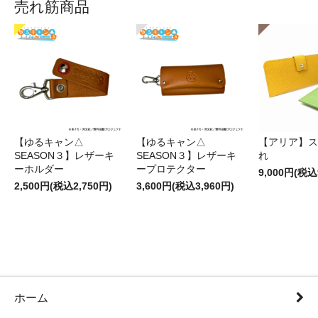
売れ筋商品
【ゆるキャン△
【ゆるキャン△
【アリア】ス
SEASON３】レザーキ
SEASON３】レザーキ
れ
ーホルダー
ープロテクター
9,000円(税込
2,500円(税込2,750円)
3,600円(税込3,960円)
ホーム