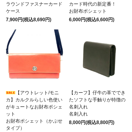
ラウンドファスナーカード
カード時代の新定番！
ケース
お財布ポシェット
7,900円(税込8,690円)
6,000円(税込6,600円)
【アウトレット/モニ
【カーフ】仔牛の革ででき
カ】カルクルらしい色使い
たソフトな手触りが特徴の
がキュートなお財布ポシェ
名刺入れ
ット
名刺入れ
お財布ポシェット（かぶせ
8,000円(税込8,800円)
タイプ）