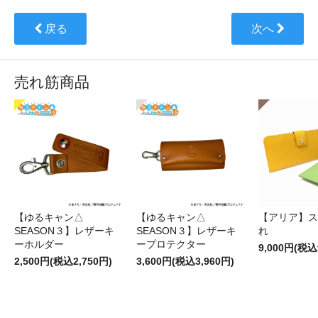
戻る
次へ
売れ筋商品
【ゆるキャン△
【ゆるキャン△
【アリア】ス
SEASON３】レザーキ
SEASON３】レザーキ
れ
ーホルダー
ープロテクター
9,000円(税込
2,500円(税込2,750円)
3,600円(税込3,960円)