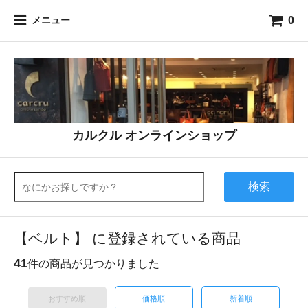
0
メニュー
カルクル オンラインショップ
検索
【ベルト】 に登録されている商品
41
件の商品が見つかりました
おすすめ順
価格順
新着順