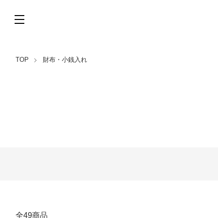
TOP
財布・小銭入れ
カテゴリー一覧
全49商品