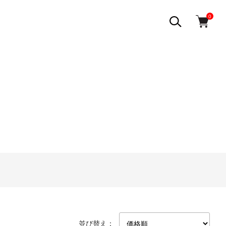
0
並び替え：