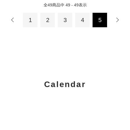
全
49
商品中
49 - 49
表示
1
2
3
4
5
Calendar