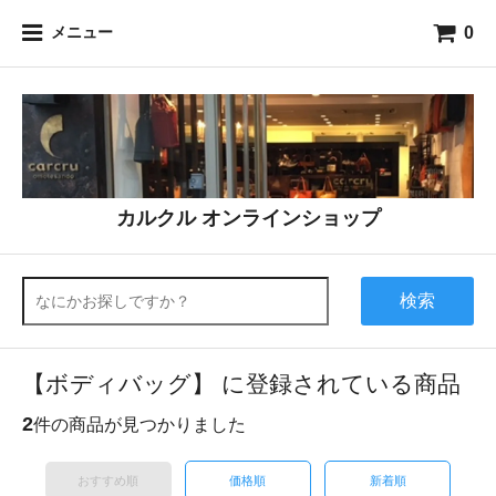
0
メニュー
カルクル オンラインショップ
検索
【ボディバッグ】 に登録されている商品
2
件の商品が見つかりました
おすすめ順
価格順
新着順