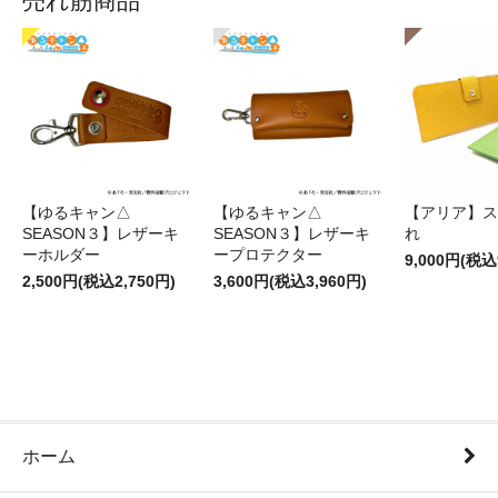
売れ筋商品
【ゆるキャン△
【ゆるキャン△
【アリア】ス
SEASON３】レザーキ
SEASON３】レザーキ
れ
ーホルダー
ープロテクター
9,000円(税込
2,500円(税込2,750円)
3,600円(税込3,960円)
ホーム