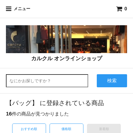
0
メニュー
カルクル オンラインショップ
検索
【バッグ】 に登録されている商品
16
件の商品が見つかりました
おすすめ順
価格順
新着順