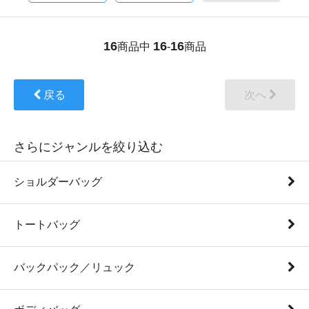
16
16
16
商品中
-
商品
戻る
次へ
さらにジャンルを絞り込む
ショルダーバッグ
トートバッグ
バックパック／リュック