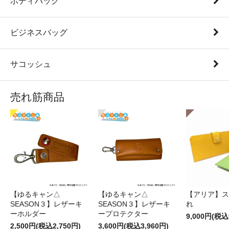
ボディバッグ
ビジネスバッグ
サコッシュ
売れ筋商品
【ゆるキャン△
【ゆるキャン△
【アリア】ス
SEASON３】レザーキ
SEASON３】レザーキ
れ
ーホルダー
ープロテクター
9,000円(税込
2,500円(税込2,750円)
3,600円(税込3,960円)