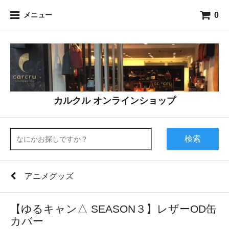
0
メニュー
カルクル オンラインショップ
検索
アニメグッズ
【ゆるキャン△ SEASON３】レザーOD缶
カバー