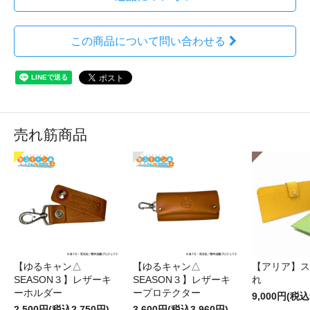
この商品について問い合わせる
売れ筋商品
【ゆるキャン△
【ゆるキャン△
【アリア】ス
SEASON３】レザーキ
SEASON３】レザーキ
れ
ーホルダー
ープロテクター
9,000円(税込
2,500円(税込2,750円)
3,600円(税込3,960円)