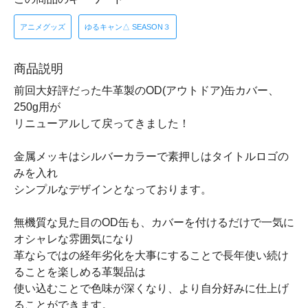
アニメグッズ
ゆるキャン△ SEASON３
商品説明
前回大好評だった牛革製のOD(アウトドア)缶カバー、
250g用が
リニューアルして戻ってきました！
金属メッキはシルバーカラーで素押しはタイトルロゴの
みを入れ
シンプルなデザインとなっております。
無機質な見た目のOD缶も、カバーを付けるだけで一気に
オシャレな雰囲気になり
革ならではの経年劣化を大事にすることで長年使い続け
ることを楽しめる革製品は
使い込むことで色味が深くなり、より自分好みに仕上げ
ることができます。