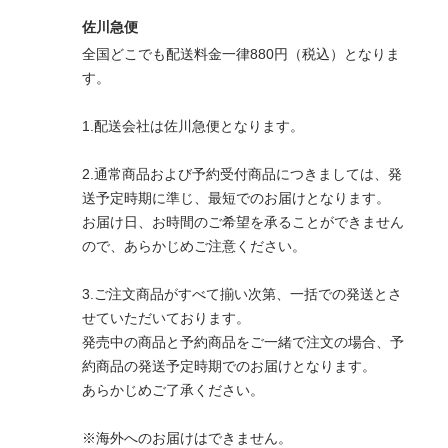
佐川急便
全国どこでも配送料金一律880円（税込）となりま
す。
1.配送会社は佐川急便となります。
2.通常商品および予約受付商品につきましては、発
送予定時期に準じ、最短でのお届けとなります。
お届け日、お時間のご希望を承ることができません
ので、あらかじめご注意ください。
3.ご注文商品がすべて揃い次第、一括での発送とさ
せていただいております。
発売中の商品と予約商品をご一緒で注文の場合、予
約商品の発送予定時期でのお届けとなります。
あらかじめご了承ください。
※海外へのお届けはできません。