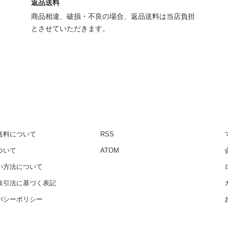
返品送料
商品相違、破損・不良の場合、返品送料は当店負担
とさせていただきます。
送料について
RSS
ついて
ATOM
い方法について
取引法に基づく表記
バシーポリシー