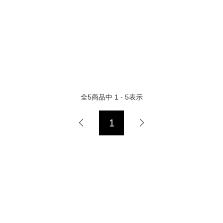
全
5
商品中
1 - 5
表示
1