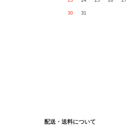
23
24
25
26
27
30
31
配送・送料について