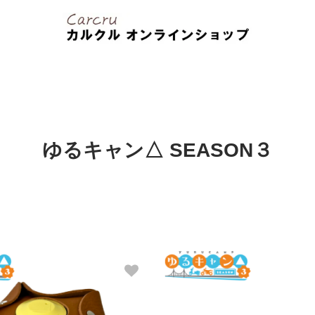
ゆるキャン△ SEASON３