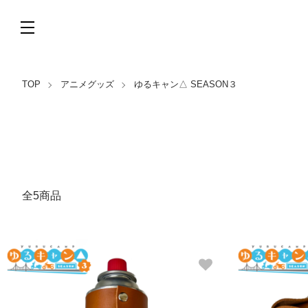
TOP
アニメグッズ
ゆるキャン△ SEASON３
全5商品