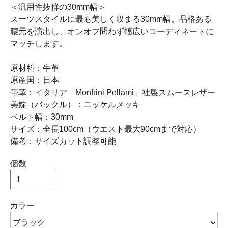
＜汎用性抜群の30mm幅＞
スーツスタイルに最も美しく収まる30mm幅。品格ある
腰元を演出し、オンオフ問わず幅広いコーディネートに
マッチします。
原材料：牛革
原産国：日本
帯革：イタリア「Monfrini Pellami」社製スムースレザー
美錠（バックル）：ニッケルメッキ
ベルト幅：30mm
サイズ：全長100cm（ウエスト最大90cmまで対応）
備考：サイズカット調整可能
個数
カラー