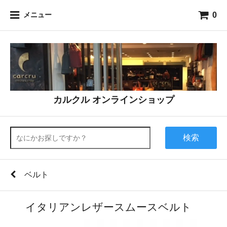
0
メニュー
カルクル オンラインショップ
検索
ベルト
イタリアンレザースムースベルト