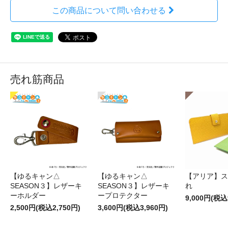
この商品について問い合わせる
売れ筋商品
【ゆるキャン△
【ゆるキャン△
【アリア】ス
SEASON３】レザーキ
SEASON３】レザーキ
れ
ーホルダー
ープロテクター
9,000円(税込
2,500円(税込2,750円)
3,600円(税込3,960円)