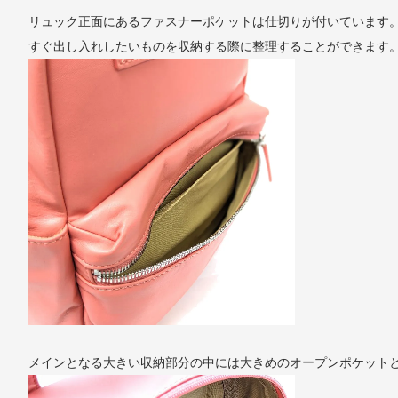
リュック正面にあるファスナーポケットは仕切りが付いています
すぐ出し入れしたいものを収納する際に整理することができます
メインとなる大きい収納部分の中には大きめのオープンポケット