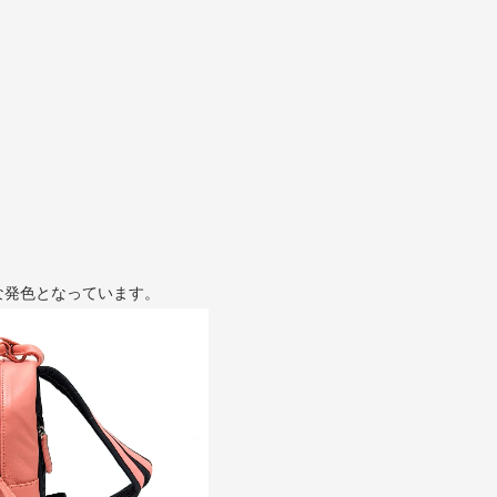
。
な発色となっています。