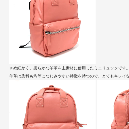
きめ細かく、柔らかな羊革を主素材に使用したミニリュックです
羊革は染料も均等になじみやすい特徴を持つので、とてもキレイ