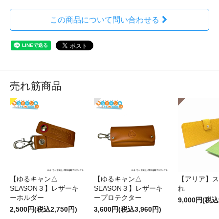
この商品について問い合わせる
売れ筋商品
【ゆるキャン△
【ゆるキャン△
【アリア】ス
SEASON３】レザーキ
SEASON３】レザーキ
れ
ーホルダー
ープロテクター
9,000円(税込
2,500円(税込2,750円)
3,600円(税込3,960円)