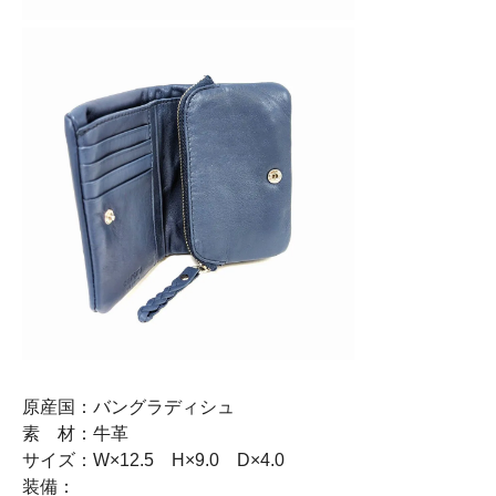
原産国：バングラディシュ
素 材：牛革
サイズ：W×12.5 H×9.0 D×4.0
装備：