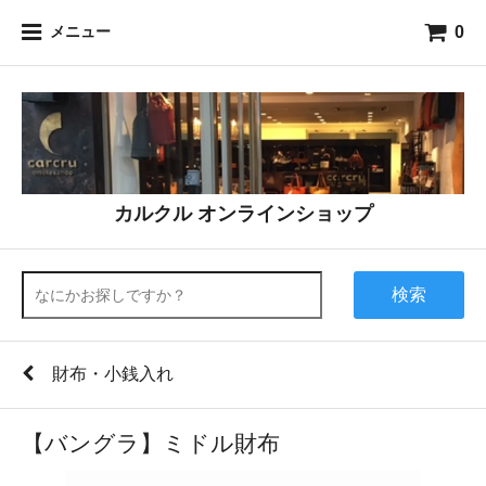
0
メニュー
カルクル オンラインショップ
検索
財布・小銭入れ
【バングラ】ミドル財布