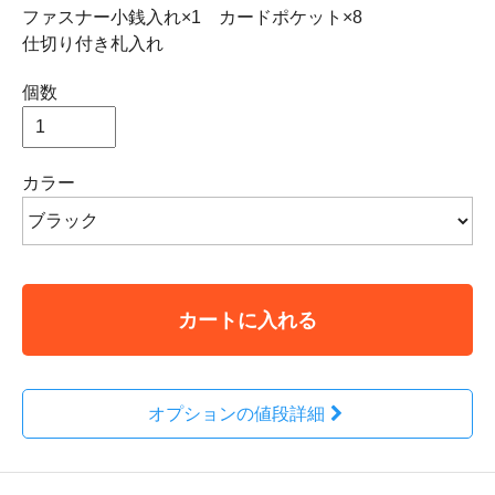
ファスナー小銭入れ×1 カードポケット×8
仕切り付き札入れ
個数
カラー
カートに入れる
オプションの値段詳細