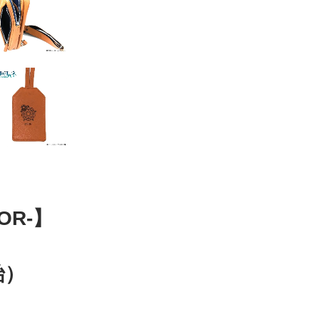
OR-】
始）