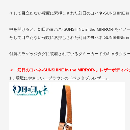
そして目立たない程度に素押しされた幻日のヨハネ-SUNSHINE 
中を開けると、幻日のヨハネ-SUNSHINE in the MIRR
そして目立たない程度に素押しされた幻日のヨハネ-SUNSHINE in 
付属のラゲッジタグに装着されているダミーカードのキャラクタ
＜「幻日のヨハネ-SUNSHINE in the MIRROR-」レザーボ
1．環境にやさしい、ブラウンの「ベジタブルレザー」