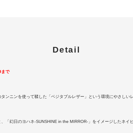
Detail
59まで
のタンニンを使って鞣した「ベジタブルレザー」という環境にやさしい
日のヨハネ-SUNSHINE in the MIRROR-」をイメージし