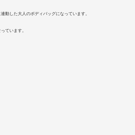
ションに連動した大人のボディバッグになっています。
になっています。