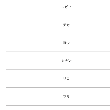
ルビィ
チカ
ヨウ
カナン
リコ
マリ