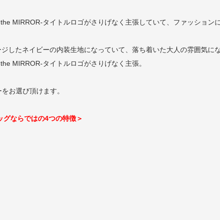
in the MIRROR-タイトルロゴがさりげなく主張していて、ファッ
OR-をイメージしたネイビーの内装生地になっていて、落ち着いた大人の雰囲気
the MIRROR-タイトルロゴがさりげなく主張。
ーをお選び頂けます。
ディバッグならではの4つの特徴＞