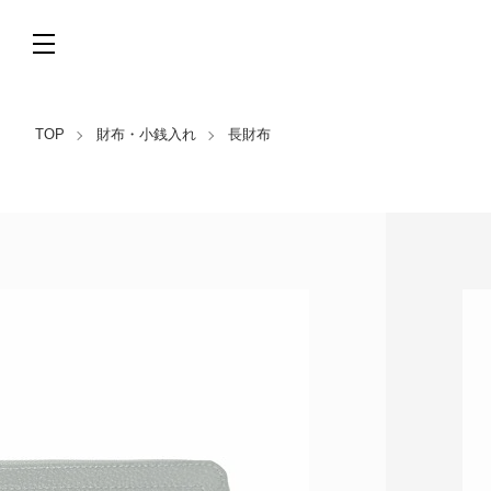
TOP
財布・小銭入れ
長財布