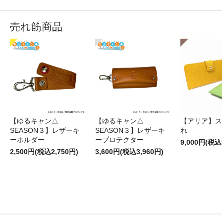
売れ筋商品
【ゆるキャン△
【ゆるキャン△
【アリア】ス
SEASON３】レザーキ
SEASON３】レザーキ
れ
ーホルダー
ープロテクター
9,000円(税込
2,500円(税込2,750円)
3,600円(税込3,960円)