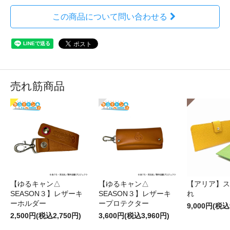
この商品について問い合わせる
売れ筋商品
【ゆるキャン△
【ゆるキャン△
【アリア】ス
SEASON３】レザーキ
SEASON３】レザーキ
れ
ーホルダー
ープロテクター
9,000円(税込
2,500円(税込2,750円)
3,600円(税込3,960円)