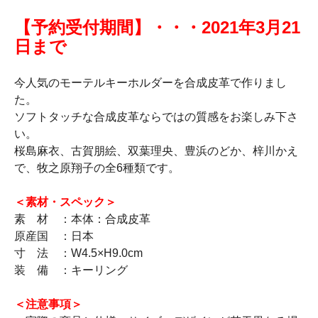
【予約受付期間】・・・2021年3月21
日まで
今人気のモーテルキーホルダーを合成皮革で作りまし
た。
ソフトタッチな合成皮革ならではの質感をお楽しみ下さ
い。
桜島麻衣、古賀朋絵、双葉理央、豊浜のどか、梓川かえ
で、牧之原翔子の全6種類です。
＜素材・スペック＞
素 材 ：本体：合成皮革
原産国 ：日本
寸 法 ：W4.5×H9.0cm
装 備 ：キーリング
＜注意事項＞