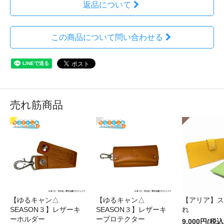
返品について
この商品について問い合わせる
売れ筋商品
【ゆるキャン△
【ゆるキャン△
【アリア】ス
SEASON３】レザーキ
SEASON３】レザーキ
れ
ーホルダー
ープロテクター
9,000円(税込