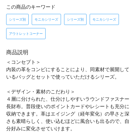
この商品のキーワード
シリーズ別
モニカシリーズ
シリーズ別
モニカシリーズ
アウトレットコーナー
商品説明
＜コンセプト＞
内装の革をコンビにすることにより、同素材で展開して
いるバッグとセットで使っていただけるシリーズ。
＜デザイン・素材のこだわり＞
４層に分けられた、仕分けしやすいラウンドファスナー
長財布。普段使いのポイントカードやレシートも充分に
収納できます。革はエイジング（経年変化）の早さと深
さも素晴らしく、使い込むほどに風合いも出るので、自
分好みに変化させていけます。