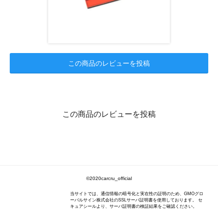
この商品のレビューを投稿
この商品のレビューを投稿
©2020carcru_official
当サイトでは、通信情報の暗号化と実在性の証明のため、GMOグロ
ーバルサイン株式会社のSSLサーバ証明書を使用しております。 セ
キュアシールより、サーバ証明書の検証結果をご確認ください。