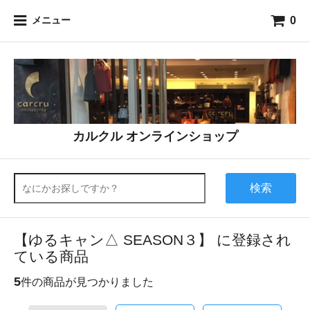
0
メニュー
カルクル オンラインショップ
検索
【ゆるキャン△ SEASON３】 に登録され
ている商品
5
件の商品が見つかりました