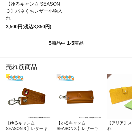
【ゆるキャン△ SEASON
３】バネくちレザー小物入
れ
3,500円(税込3,850円)
5
1
5
商品中
-
商品
売れ筋商品
【ゆるキャン△
【ゆるキャン△
【アリア】ス
SEASON３】レザーキ
SEASON３】レザーキ
れ